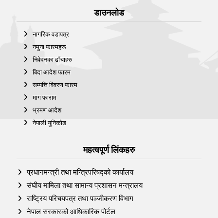
डाउनलोड
नागरिक वडापत्र
नमुना फारमहरू
निवेदनका ढाँचाहरु
बिदा आदेश फारम
सम्पत्ति विवरण फारम
माग फाराम
भ्रमण आदेश
नेपाली युनिकोड
महत्वपूर्ण लिंकहरु
प्रधानमन्त्री तथा मन्त्रिपरिषद्को कार्यालय
संघीय मामिला तथा सामान्य प्रशासन मन्त्रालय
राष्ट्रिय परिचयपत्र तथा पञ्‍जीकरण विभाग
नेपाल सरकारको आधिकारिक पोर्टल