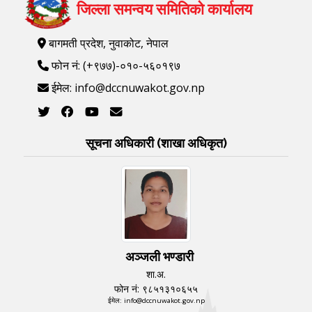
जिल्ला समन्वय समितिको कार्यालय
बागमती प्रदेश, नुवाकोट, नेपाल
फोन नं: (+९७७)-०१०-५६०१९७
ईमेल: info@dccnuwakot.gov.np
सूचना अधिकारी (शाखा अधिकृत)
अञ्जली भण्डारी
शा.अ.
फोन नं: ९८५१३१०६५५
ईमेल: info@dccnuwakot.gov.np