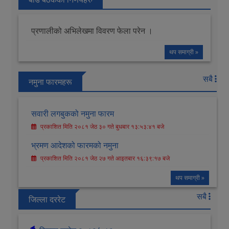
प्रणालीको अभिलेखमा विवरण फेला परेन ।
थप समाग्री »
सबै
नमुना फारमहरू
सवारी लगबुकको नमुना फारम
प्रकाशित मिति २०८१ जेठ ३० गते बुधबार १३:५३:४१ बजे
भ्रमण आदेशको फारमको नमुना
प्रकाशित मिति २०८१ जेठ २७ गते आइतबार १६:३९:१७ बजे
थप समाग्री »
सबै
जिल्ला दररेट