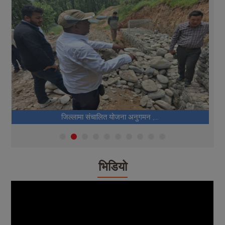
जिल्लामा संचालित योजना अनुगमन ,...
भिडियो