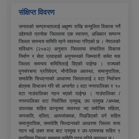
थप पढ्नुहोस्
संक्षिप्त विवरण
जनताको सम्प्रुभतालाई अक्षुष्ण राखि सन्तुलित विकास गर्ने
उद्देश्यले प्रत्येक जिल्लामा एक स्वायत्त, अधिकार सम्पन्न
जिल्ला समन्वय समिति रहने व्यवस्था गरिएको छ । नेपालको
संविधान (२०७२) अनुसार जिल्लामा संचालित विकास
निर्माण र सेवा प्रवाहको अनुगमनको जिम्म्वारी समेत यस
जिल्ला समन्वय समितिलाई दिएको पाईन्छ । राज्यको
पुनसंरचना प्रतिवेदन, भौगोलिक अवस्था, समानुपातिक,
समावेशि सिध्दान्तको आधारमा जिल्लालाई २ वटा निर्वाचन
क्षेत्रमा विभाजन गरि सो अन्तर्गत २ वटा नगरपालिका र १०
वटा गाउंपालिका गठन भएको पाईन्छ । गाउंपालिका /
नगरपालिका वाट निर्वाचित प्रमुख, उप प्रमुख /अध्यक्ष,
उपाध्यक्ष सहित कानूनमा व्यवस्था भए वमोजिम महिला,
जनजाति, दलित, अल्पसंख्यक, पिछडिएको वर्ग सहित
समानुपातिक, समावेशि सिध्दान्तको आधारमा जिल्ला सभा
गठन भई उक्त सभा बाट प्रमुख र उप-प्रमसख सहित ९
सदस्यिय जिल्ला समन्वय समिति गठन गरिने व्यवस्था छ।