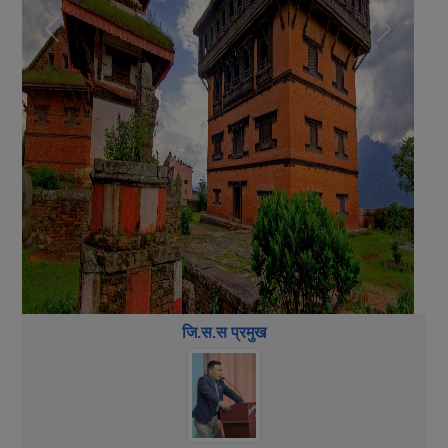
Previous
Next
जि.स.स प्रमुख