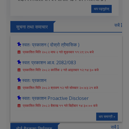
थप पढ्नुहोस्
सबै
सुचना तथा समाचार
स्वतः प्रकाशन ( दोस्रो त्रैमासिक )
प्रकाशित मिति २०८२ माघ २ गते शुक्रबार ११:२९:२५ बजे
स्वत: प्रकाशन आ.व. 2082/083
प्रकाशित मिति २०८२ कार्तिक २ गते आइतबार १२:१४:३० बजे
स्वतः प्रकाशन
प्रकाशित मिति २०८२ श्रावण १२ गते सोमबार २०:४३:२१ बजे
स्वतः प्रकाशन Proactive Discloser
प्रकाशित मिति २०८२ बैशाख ११ गते बिहीबार १४:३०:०० बजे
थप समाग्री »
सबै
बोर्ड बैठकका निर्णयहरु