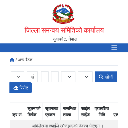
जिल्ला समन्वय समितिको कार्यालय
नुवाकोट, नेपाल
/ अन्य बैठक
खोजी
रिसेट
सूचनाको
सूचनाका
सम्बन्धित
फाईल
प्रकाशित
क्र.सं.
शिर्षक
प्रकार
शाखा
साईज
मिति
एक्सन
अभिलेखमा तपाईले खोज्‍नुभएको विवरण भेटिएन ।