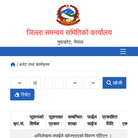
जिल्ला समन्वय समितिको कार्यालय
नुवाकोट, नेपाल
/ बजेट तथा कार्यक्रम
खोजी
रिसेट
सूचनाको
सूचनाका
सम्बन्धित
फाईल
प्रकाशित
क्र.सं.
शिर्षक
प्रकार
शाखा
साईज
मिति
एक्सन
अभिलेखमा तपाईले खोज्‍नुभएको विवरण भेटिएन ।